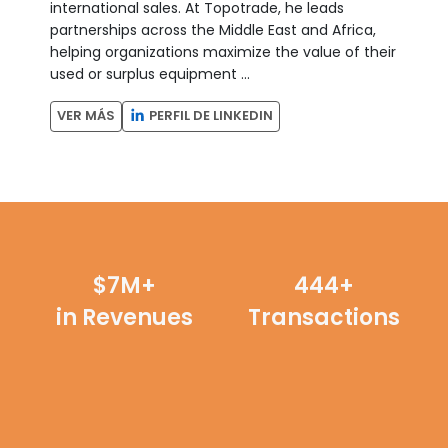
international sales. At Topotrade, he leads
partnerships across the Middle East and Africa,
helping organizations maximize the value of their
used or surplus equipment ...
PERFIL DE LINKEDIN
VER MÁS
$7M+
500+
in Revenues
Transactions