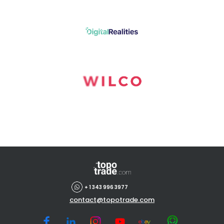
+ 1 343 996 3977
contact@topotrade.com