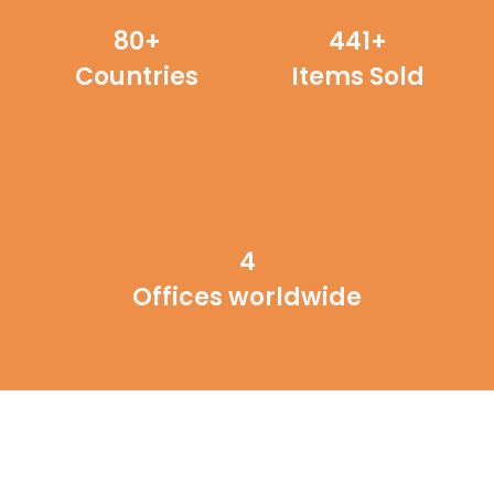
80+
526+
Countries
Items Sold
4
Offices worldwide