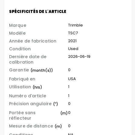
SPÉCIFICITÉS DE L'ARTICLE
Marque
Trimble
Modèle
TSC7
Année de fabrication
2021
Condition
Used
Dernière date de
2026-06-19
calibration
Garantie
0
(month(s))
Fabriqué en
USA
Utilisation
1
(hrs)
Numéro d'article
1
Précision angulaire
0
(")
Portée sans
0
(m)
réflecteur
Mesure de distance
0
(m)
Conditions
NA