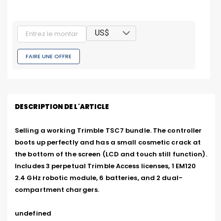
US$
FAIRE UNE OFFRE
DESCRIPTION DE L'ARTICLE
Selling a working Trimble TSC7 bundle. The controller 
boots up perfectly and has a small cosmetic crack at 
the bottom of the screen (LCD and touch still function). 
Includes 3 perpetual Trimble Access licenses, 1 EM120 
2.4 GHz robotic module, 6 batteries, and 2 dual-
compartment chargers. 

undefined