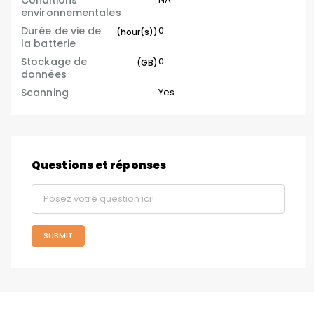
environnementales
Durée de vie de
0
(hour(s))
la batterie
Stockage de
0
(GB)
données
Scanning
Yes
Questions et réponses
SUBMIT