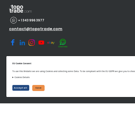
+ 1 343 996 3977
contact@topotrade.com
EU Cookie Consent
To use this Website we are using Cookies and collecting some Data. To be compliant with the EU GDPR we give you to choose
Cookies Details
Accept all
Save
©www.topotrade.com All rights reserved from 2017 to 2026