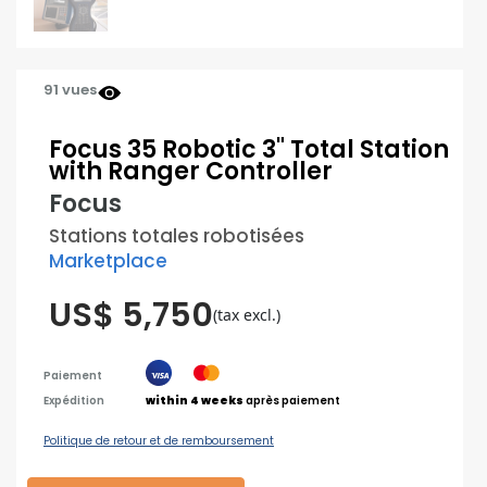
91 vues
Focus 35 Robotic 3" Total Station
with Ranger Controller
Focus
Stations totales robotisées
Marketplace
US$ 5,750
(tax excl.)
Paiement
Expédition
within 4 weeks
après paiement
Politique de retour et de remboursement