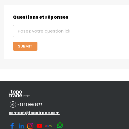
Questions et réponses
SUBMIT
+ 1 343 996 3977
contact@topotrade.com