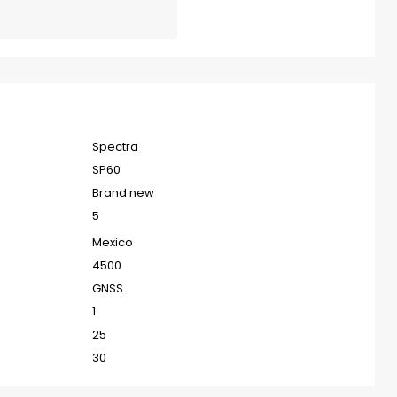
Spectra
SP60
Brand new
5
Mexico
4500
GNSS
1
25
30