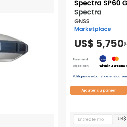
Spectra SP60 G
Spectra
GNSS
Marketplace
US$ 5,750
(
Paiement
Expédition
within 4 weeks
a
Politique de retour et de rembourse
Ajouter au panier
US$