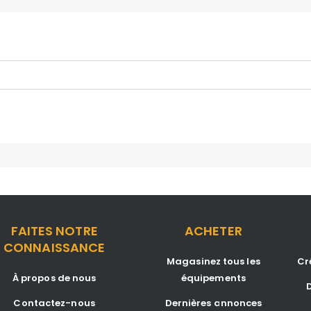
FAITES NOTRE
ACHETER
CONNAISSANCE
Magasinez tous les
Cr
À propos de nous
équipements
D
Contactez-nous
Dernières annonces