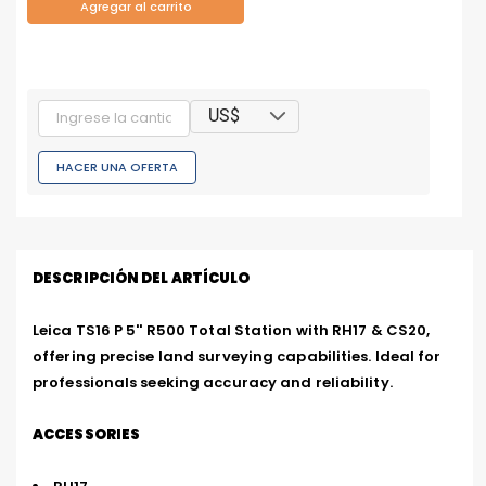
Agregar al carrito
US$
HACER UNA OFERTA
DESCRIPCIÓN DEL ARTÍCULO
Leica TS16 P 5'' R500 Total Station with RH17 & CS20, 
offering precise land surveying capabilities. Ideal for 
professionals seeking accuracy and reliability.
ACCESSORIES