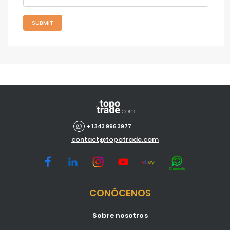
SUBMIT
+ 1 343 996 3977
contact@topotrade.com
CONÓCENOS
Sobre nosotros