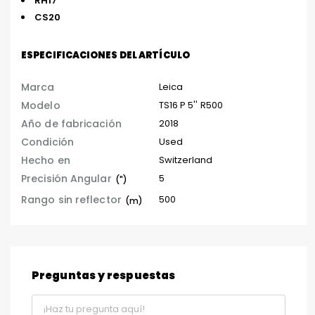
RH17
CS20
ESPECIFICACIONES DEL ARTÍCULO
Marca
Leica
Modelo
TS16 P 5'' R500
Año de fabricación
2018
Condición
Used
Hecho en
Switzerland
Precisión Angular
5
(")
Rango sin reflector
500
(m)
Preguntas y respuestas